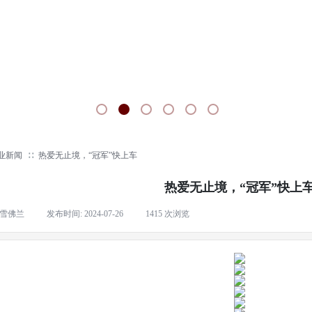
业新闻
∷
热爱无止境，“冠军”快上车
热爱无止境，“冠军”快上
雪佛兰
|
发布时间:
2024-07-26
|
1415
次浏览
|