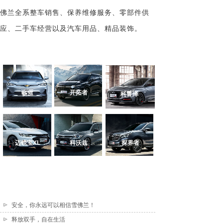
佛兰全系整车销售、保养维修服务、零部件供
应、二手车经营以及汽车用品、精品装饰。
开拓者
畅巡
科鲁泽
迈锐宝XL
科沃兹
探界者
安全，你永远可以相信雪佛兰！
释放双手，自在生活