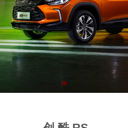
创 酷 RS